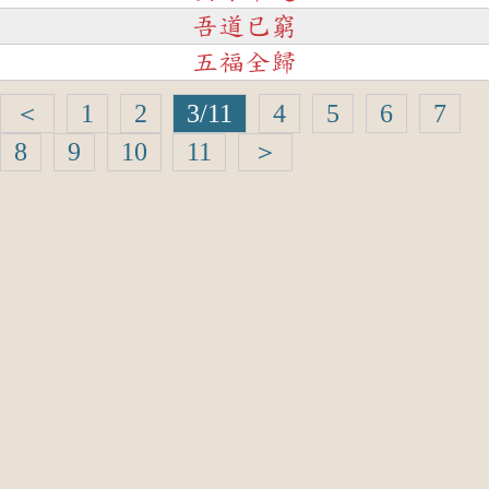
吾道已窮
五福全歸
＜
1
2
3/11
4
5
6
7
8
9
10
11
＞