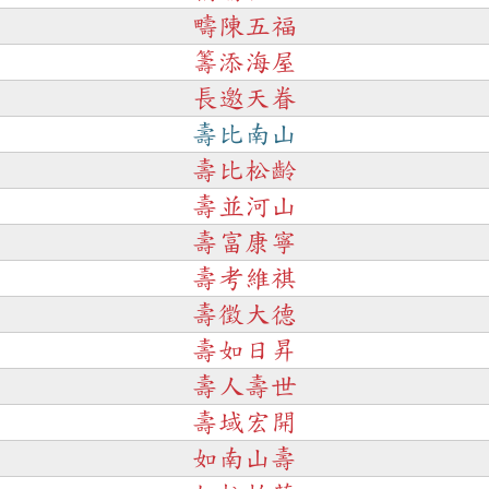
疇陳五福
籌添海屋
長邀天眷
壽比南山
壽比松齡
壽並河山
壽富康寧
壽考維祺
壽徵大德
壽如日昇
壽人壽世
壽域宏開
如南山壽