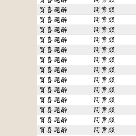
賀喜題辭
開業類
賀喜題辭
開業類
賀喜題辭
開業類
賀喜題辭
開業類
賀喜題辭
開業類
賀喜題辭
開業類
賀喜題辭
開業類
賀喜題辭
開業類
賀喜題辭
開業類
賀喜題辭
開業類
賀喜題辭
開業類
賀喜題辭
開業類
賀喜題辭
開業類