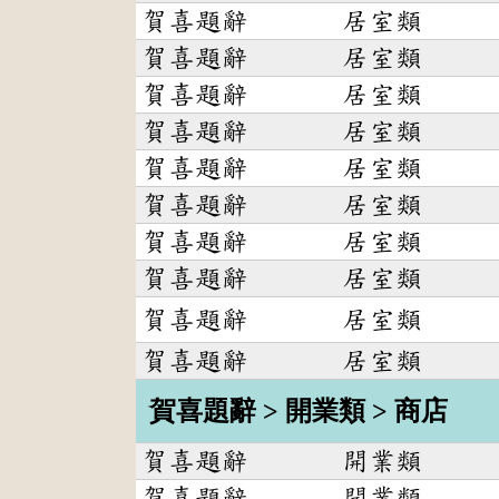
賀喜題辭
居室類
賀喜題辭
居室類
賀喜題辭
居室類
賀喜題辭
居室類
賀喜題辭
居室類
賀喜題辭
居室類
賀喜題辭
居室類
賀喜題辭
居室類
賀喜題辭
居室類
賀喜題辭
居室類
賀喜題辭 > 開業類 > 商店
賀喜題辭
開業類
賀喜題辭
開業類