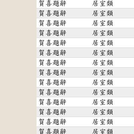
賀喜題辭
居室類
賀喜題辭
居室類
賀喜題辭
居室類
賀喜題辭
居室類
賀喜題辭
居室類
賀喜題辭
居室類
賀喜題辭
居室類
賀喜題辭
居室類
賀喜題辭
居室類
賀喜題辭
居室類
賀喜題辭
居室類
賀喜題辭
居室類
賀喜題辭
居室類
賀喜題辭
居室類