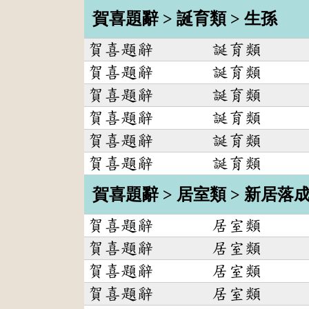
賀喜題辭 > 誕育類 > 生孫
賀喜題辭
誕育類
賀喜題辭
誕育類
賀喜題辭
誕育類
賀喜題辭
誕育類
賀喜題辭
誕育類
賀喜題辭
誕育類
賀喜題辭 > 居室類 > 新居落
賀喜題辭
居室類
賀喜題辭
居室類
賀喜題辭
居室類
賀喜題辭
居室類