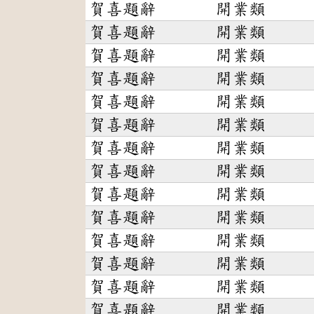
賀喜題辭
開業類
賀喜題辭
開業類
賀喜題辭
開業類
賀喜題辭
開業類
賀喜題辭
開業類
賀喜題辭
開業類
賀喜題辭
開業類
賀喜題辭
開業類
賀喜題辭
開業類
賀喜題辭
開業類
賀喜題辭
開業類
賀喜題辭
開業類
賀喜題辭
開業類
賀喜題辭
開業類