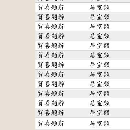
賀喜題辭
居室類
賀喜題辭
居室類
賀喜題辭
居室類
賀喜題辭
居室類
賀喜題辭
居室類
賀喜題辭
居室類
賀喜題辭
居室類
賀喜題辭
居室類
賀喜題辭
居室類
賀喜題辭
居室類
賀喜題辭
居室類
賀喜題辭
居室類
賀喜題辭
居室類