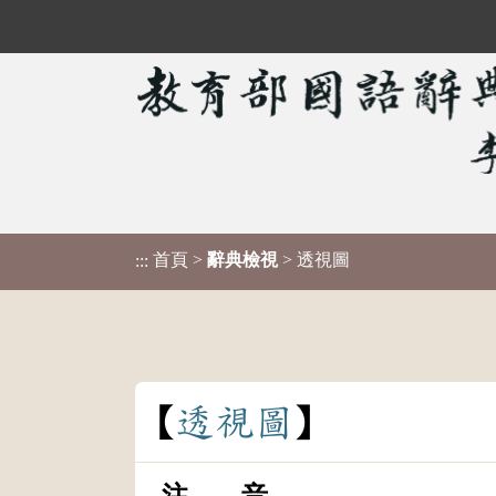
首頁
>
辭典檢視
> 透視圖
:::
透
視
圖
注 音