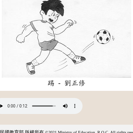
踢 - 劉正修
民國教育部 版權所有
©2021 Ministry of Education, R.O.C. All rights res