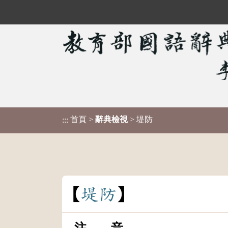
首頁
>
辭典檢視
> 堤防
:::
堤
防
注 音