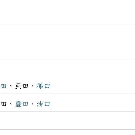
田
、蔗田、
梯田
田、
鹽田
、
油田