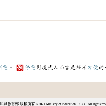
斷電
。
停電
對現代人而言是極不
方便
的
例
民國教育部 版權所有
©2021 Ministry of Education, R.O.C. All rights res