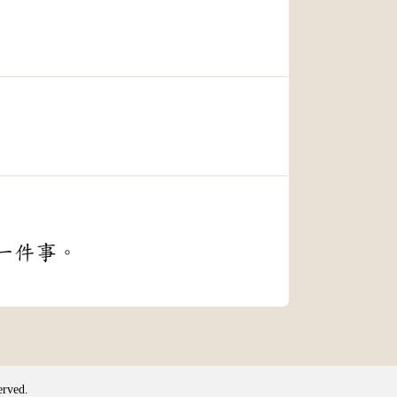
一件事。
erved.