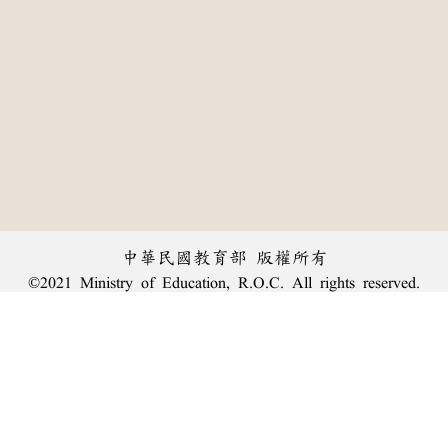
中華民國教育部 版權所有
©2021 Ministry of Education, R.O.C. All rights reserved.
︿
:::
個資法及隱私聲明
|
辭典公眾授權網
|
意見交流
|
網網相連
三峽總院區地址：新北市三峽區三樹路2號、