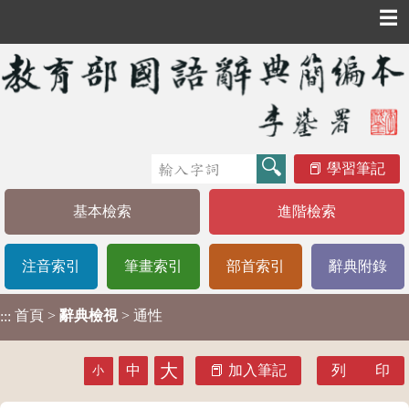
☰
學習筆記
基本檢索
進階檢索
注音索引
筆畫索引
部首索引
辭典附錄
首頁
>
辭典檢視
> 通性
:::
大
中
加入筆記
列 印
小