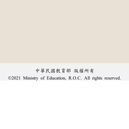
中華民國教育部 版權所有
©2021 Ministry of Education, R.O.C. All rights reserved.
︿
:::
個資法及隱私聲明
|
辭典公眾授權網
|
意見交流
|
網網相連
三峽總院區地址：新北市三峽區三樹路2號、