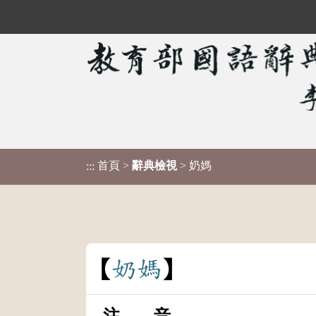
首頁
>
辭典檢視
> 奶媽
:::
奶
媽
注 音