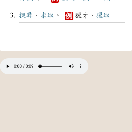
探尋
、
求取
。
獵才、
獵取
例