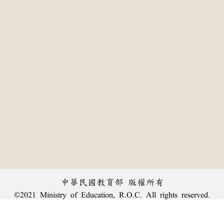
中華民國教育部 版權所有
©2021 Ministry of Education, R.O.C. All rights reserved.