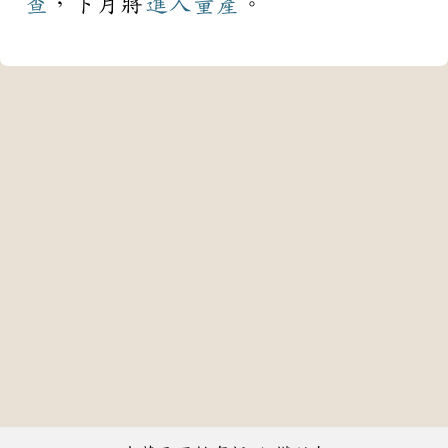
查
，下月將
進入
量產
。