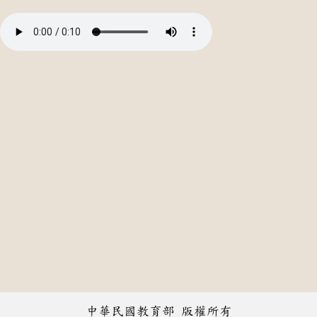
中華民國教育部 版權所有