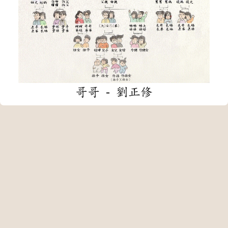
哥哥 - 劉正修