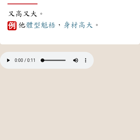
又高又大。
他
體型
魁梧
，
身材
高大
。
例