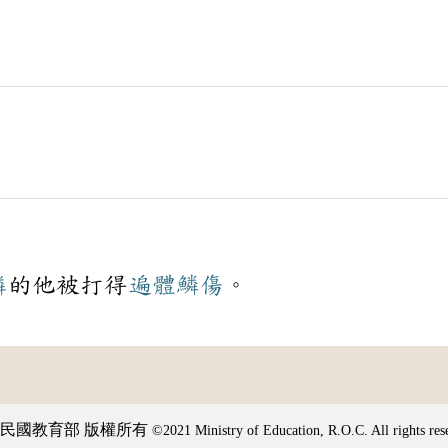
憐
的他被打得
遍體鱗傷
。
民國教育部 版權所有
©2021 Ministry of Education, R.O.C. All rights res