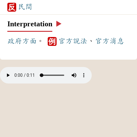
民間
反
Interpretation
▶️
政府
方面
。
官方
說法
、
官方
消息
例