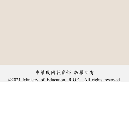
中華民國教育部 版權所有
©2021 Ministry of Education, R.O.C. All rights reserved.
︿
:::
個資法及隱私聲明
|
辭典公眾授權網
|
意見交流
|
網網相連
三峽總院區地址：新北市三峽區三樹路2號、