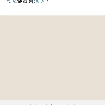
大家
都感到
溫暖
。