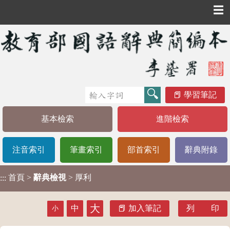
☰
學習筆記
基本檢索
進階檢索
注音索引
筆畫索引
部首索引
辭典附錄
首頁
>
辭典檢視
> 厚利
:::
大
中
加入筆記
列 印
小