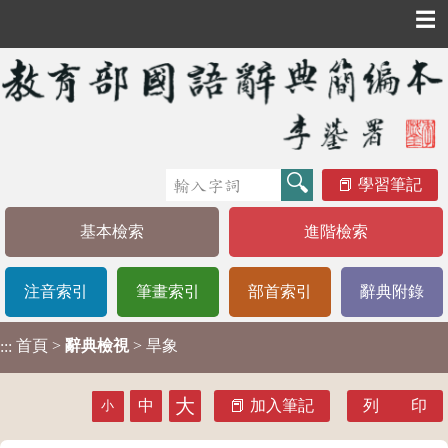
☰
學習筆記
基本檢索
進階檢索
注音索引
筆畫索引
部首索引
辭典附錄
首頁
>
辭典檢視
> 旱象
:::
大
中
加入筆記
列 印
小