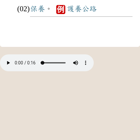
保養
。
護養
公路
例