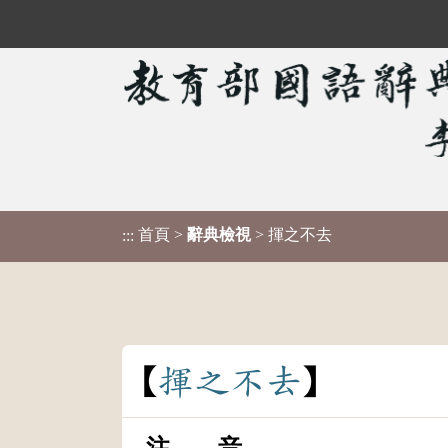
首頁
>
辭典檢視
> 揮之不去
:::
揮
之
不
去
注 音