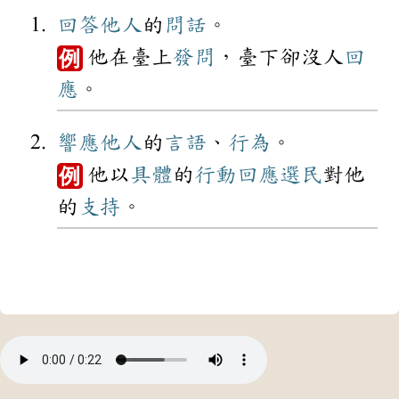
回答
他人
的
問話
。
他在臺上
發問
，臺下卻沒人
回
例
應
。
響應
他人
的
言語
、
行為
。
他以
具體
的
行動
回應
選民
對他
例
的
支持
。