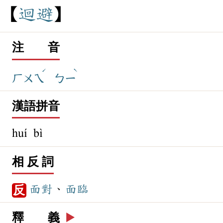
迴
避
注 音
ˊ
ˋ
ㄏㄨㄟ
ㄅㄧ
漢語拼音
huí bì
相 反 詞
面對
、
面臨
反
釋 義
▶️