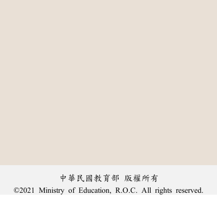
中華民國教育部 版權所有
©2021 Ministry of Education, R.O.C. All rights reserved.