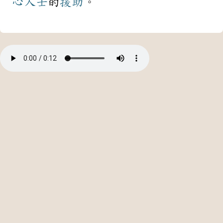
心人士
的
援助
。