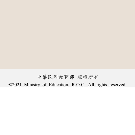
中華民國教育部 版權所有
©2021 Ministry of Education, R.O.C. All rights reserved.
︿
:::
個資法及隱私聲明
|
辭典公眾授權網
|
意見交流
|
網網相連
三峽總院區地址：新北市三峽區三樹路2號、