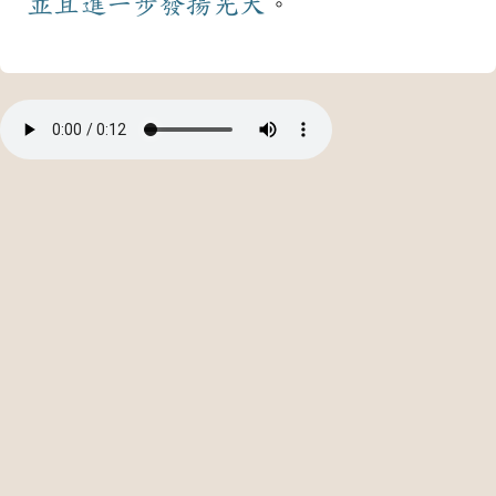
並且
進一步
發揚光大
。