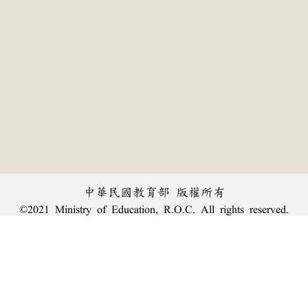
中華民國教育部 版權所有
©2021 Ministry of Education, R.O.C. All rights reserved.
:::
個資法及隱私聲明
|
辭典公眾授權網
|
意見交流
|
網網相連