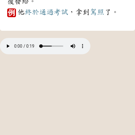
後發給。
他
終於
通過
考試
，拿到
駕照
了。
例