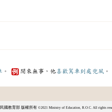
車
。
閒來無事，他
喜歡
駕車
到處
兜風
。
例
民國教育部 版權所有
©2021 Ministry of Education, R.O.C. All rights res