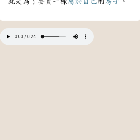
就是為了要買一棟
屬於
自己
的
房子
。