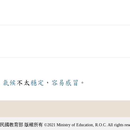
，
氣候
不太
穩定
，
容易
感冒
。
民國教育部 版權所有
©2021 Ministry of Education, R.O.C. All rights res