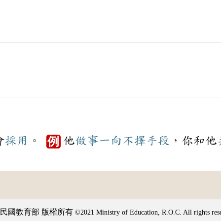
會
採用
。
他
做事
一向
不擇手段
，你和他
例
民國教育部 版權所有
©2021 Ministry of Education, R.O.C. All rights res