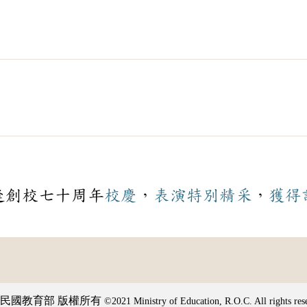
逢創校七十周年
校慶
，
表演
特別
精采
，
獲得
民國教育部 版權所有
©2021 Ministry of Education, R.O.C. All rights res