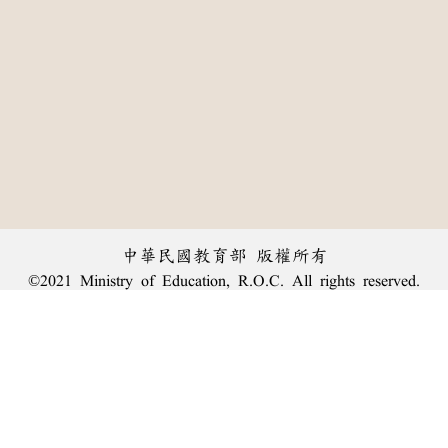
中華民國教育部 版權所有
©2021 Ministry of Education, R.O.C. All rights reserved.
︿
:::
個資法及隱私聲明
|
辭典公眾授權網
|
意見交流
|
網網相連
三峽總院區地址：新北市三峽區三樹路2號、