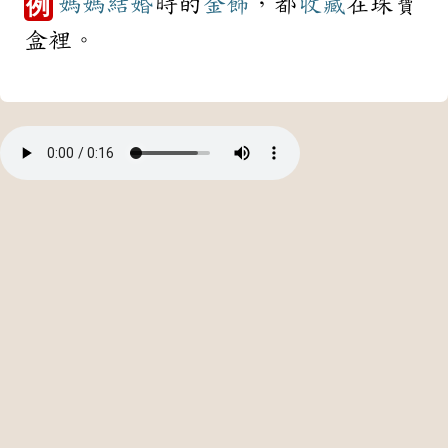
媽媽
結婚
時的
金飾
，都
收藏
在珠寶
例
盒裡。