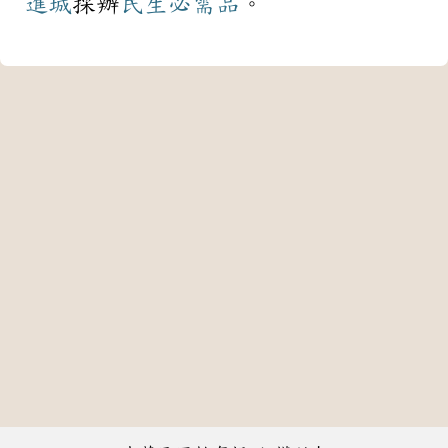
進城
採辦
民生
必需品
。