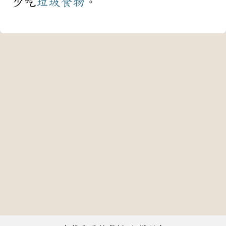
少吃
垃圾食物
。