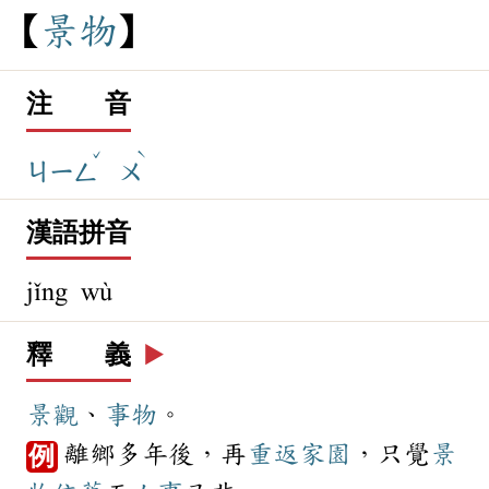
景
物
注 音
ˇ
ˋ
ㄐㄧㄥ
ㄨ
漢語拼音
jǐng wù
釋 義
▶️
景觀
、
事物
。
離鄉多年後，再
重返
家園
，只覺
景
例