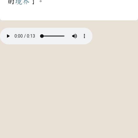
的
境界
了。