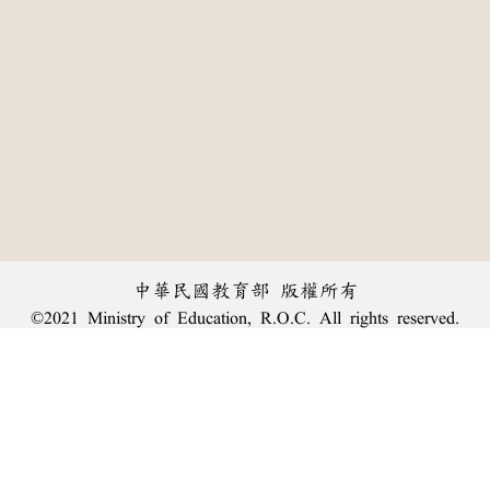
中華民國教育部 版權所有
©2021 Ministry of Education, R.O.C. All rights reserved.
︿
:::
個資法及隱私聲明
|
辭典公眾授權網
|
意見交流
|
網網相連