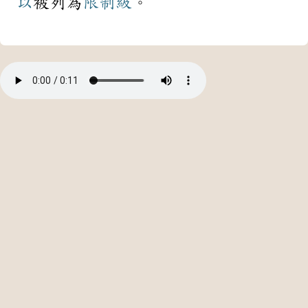
以
被列為
限制級
。