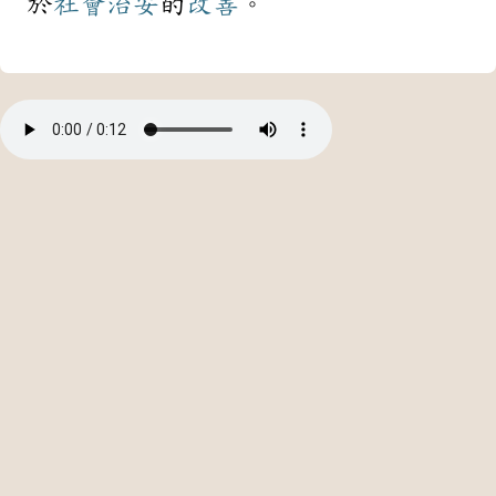
於
社會
治安
的
改善
。