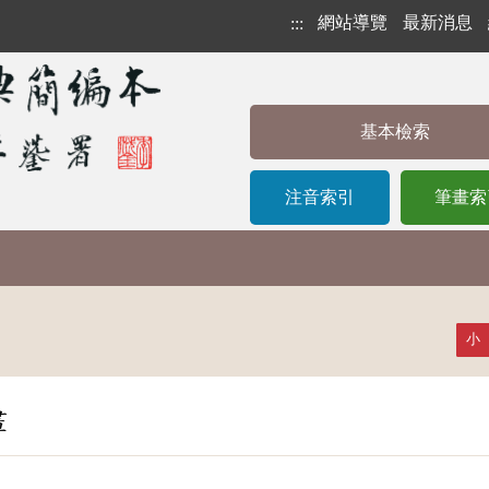
網站導覽
最新消息
:::
基本檢索
注音索引
筆畫索
小
畫