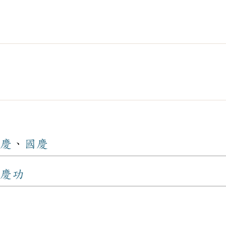
慶
、
國慶
慶功