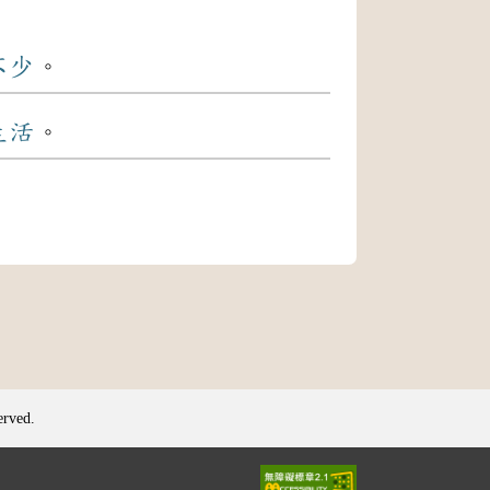
不少
。
生活
。
erved.