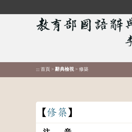
首頁
>
辭典檢視
> 修築
:::
修
築
注 音